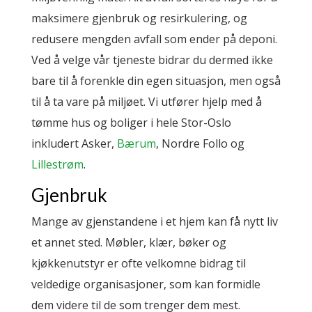
maksimere gjenbruk og resirkulering, og
redusere mengden avfall som ender på deponi.
Ved å velge vår tjeneste bidrar du dermed ikke
bare til å forenkle din egen situasjon, men også
til å ta vare på miljøet. Vi utfører hjelp med å
tømme hus og boliger i hele Stor-Oslo
inkludert Asker,
Bærum
, Nordre Follo og
Lillestrøm
.
Gjenbruk
Mange av gjenstandene i et hjem kan få nytt liv
et annet sted. Møbler, klær, bøker og
kjøkkenutstyr er ofte velkomne bidrag til
veldedige organisasjoner, som kan formidle
dem videre til de som trenger dem mest.