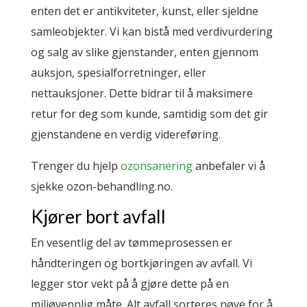
enten det er antikviteter, kunst, eller sjeldne
samleobjekter. Vi kan bistå med verdivurdering
og salg av slike gjenstander, enten gjennom
auksjon, spesialforretninger, eller
nettauksjoner. Dette bidrar til å maksimere
retur for deg som kunde, samtidig som det gir
gjenstandene en verdig videreføring.
Trenger du hjelp
ozonsanering
anbefaler vi å
sjekke ozon-behandling.no.
Kjører bort avfall
En vesentlig del av tømmeprosessen er
håndteringen og bortkjøringen av avfall. Vi
legger stor vekt på å gjøre dette på en
miljøvennlig måte. Alt avfall sorteres nøye for å