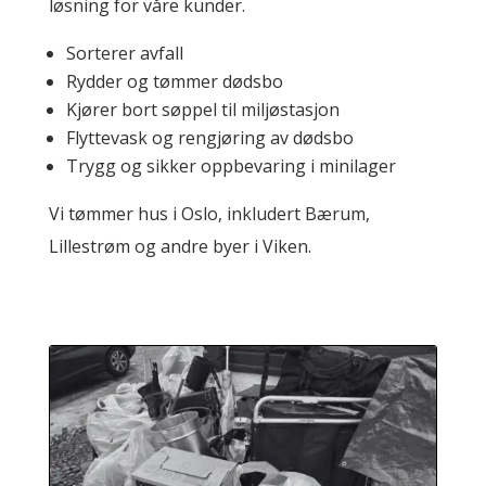
løsning for våre kunder.
Sorterer avfall
Rydder og tømmer dødsbo
Kjører bort søppel til miljøstasjon
Flyttevask og rengjøring av dødsbo
Trygg og sikker oppbevaring i minilager
Vi tømmer hus i Oslo, inkludert Bærum,
Lillestrøm og andre byer i Viken.