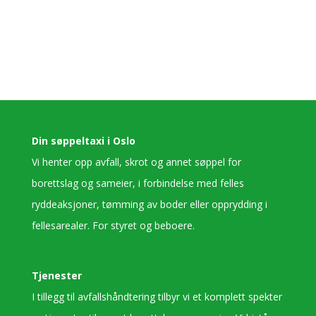
Din søppeltaxi i Oslo
Vi henter opp avfall, skrot og annet søppel for
borettslag og sameier, i forbindelse med felles
ryddeaksjoner, tømming av boder eller opprydding i
fellesarealer. For styret og beboere.
Tjenester
I tillegg til avfallshåndtering tilbyr vi et komplett spekter