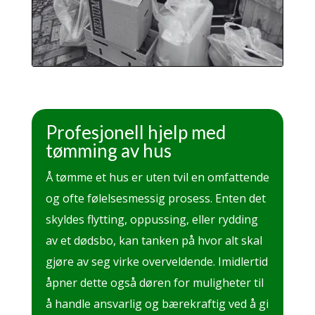
Profesjonell hjelp med
tømming av hus
Å tømme et hus er uten tvil en omfattende
og ofte følelsesmessig prosess. Enten det
skyldes flytting, oppussing, eller rydding
av et dødsbo, kan tanken på hvor alt skal
gjøre av seg virke overveldende. Imidlertid
åpner dette også døren for muligheter til
å handle ansvarlig og bærekraftig ved å gi